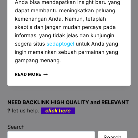
Anda bisa mendapatkan insight baru yang
dapat membantu meningkatkan peluang
kemenangan Anda. Namun, tetaplah
skeptis dan jangan mudah percaya pada
informasi yang tidak jelas dan kunjungin
segera situs
sedaptogel
untuk Anda yang
ingin memainkan sebuah permainan yang
gampang menang.
CARA
READ MORE
PROFESIONAL
RAIH
JACKPOT
DI
NEED BACKLINK HIGH QUALITY and RELEVANT
SLOT
?
let us help.
click here
CLOVER
GOLD
Search
Search