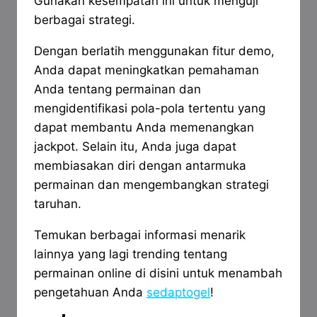
Gunakan kesempatan ini untuk menguji
berbagai strategi.
Dengan berlatih menggunakan fitur demo,
Anda dapat meningkatkan pemahaman
Anda tentang permainan dan
mengidentifikasi pola-pola tertentu yang
dapat membantu Anda memenangkan
jackpot. Selain itu, Anda juga dapat
membiasakan diri dengan antarmuka
permainan dan mengembangkan strategi
taruhan.
Temukan berbagai informasi menarik
lainnya yang lagi trending tentang
permainan online di disini untuk menambah
pengetahuan Anda
sedaptogel
!