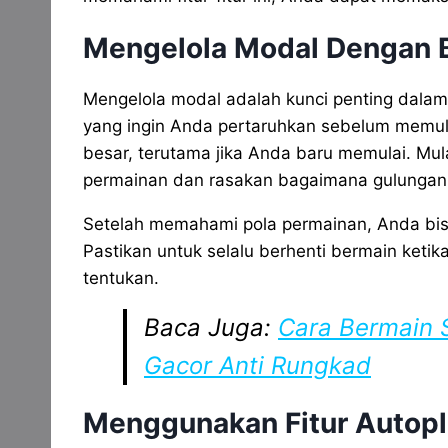
Mengelola Modal Dengan B
Mengelola modal adalah kunci penting dalam
yang ingin Anda pertaruhkan sebelum memula
besar, terutama jika Anda baru memulai. Mul
permainan dan rasakan bagaimana gulungan 
Setelah memahami pola permainan, Anda bis
Pastikan untuk selalu berhenti bermain keti
tentukan.
Baca Juga:
Cara Bermain 
Gacor Anti Rungkad
Menggunakan Fitur Autopl