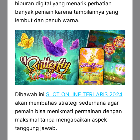
hiburan digital yang menarik perhatian
banyak pemain karena tampilannya yang
lembut dan penuh warna.
Dibawah ini
SLOT ONLINE TERLARIS 2024
akan membahas strategi sederhana agar
pemain bisa menikmati permainan dengan
maksimal tanpa mengabaikan aspek
tanggung jawab.