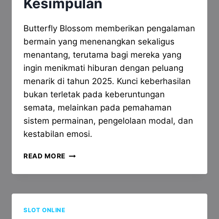
Kesimpulan
Butterfly Blossom memberikan pengalaman
bermain yang menenangkan sekaligus
menantang, terutama bagi mereka yang
ingin menikmati hiburan dengan peluang
menarik di tahun 2025. Kunci keberhasilan
bukan terletak pada keberuntungan
semata, melainkan pada pemahaman
sistem permainan, pengelolaan modal, dan
kestabilan emosi.
BUTTERFLY
READ MORE
BLOSSOM
PELUANG
JACKPOT
TERBESAR
2025
SLOT ONLINE