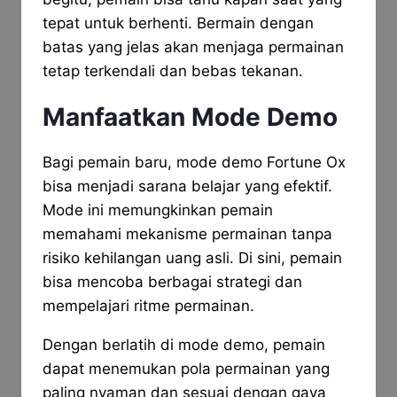
tepat untuk berhenti. Bermain dengan
batas yang jelas akan menjaga permainan
tetap terkendali dan bebas tekanan.
Manfaatkan Mode Demo
Bagi pemain baru, mode demo Fortune Ox
bisa menjadi sarana belajar yang efektif.
Mode ini memungkinkan pemain
memahami mekanisme permainan tanpa
risiko kehilangan uang asli. Di sini, pemain
bisa mencoba berbagai strategi dan
mempelajari ritme permainan.
Dengan berlatih di mode demo, pemain
dapat menemukan pola permainan yang
paling nyaman dan sesuai dengan gaya