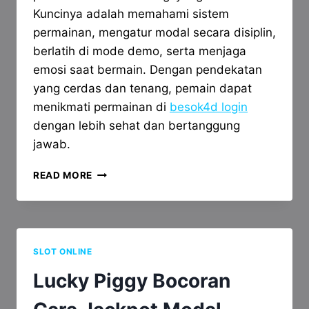
Kuncinya adalah memahami sistem
permainan, mengatur modal secara disiplin,
berlatih di mode demo, serta menjaga
emosi saat bermain. Dengan pendekatan
yang cerdas dan tenang, pemain dapat
menikmati permainan di
besok4d login
dengan lebih sehat dan bertanggung
jawab.
DRAGON’S
READ MORE
BREATH
RAHASIA
GACOR
YANG
BIKIN
SLOT ONLINE
CUAN
TERUS
Lucky Piggy Bocoran