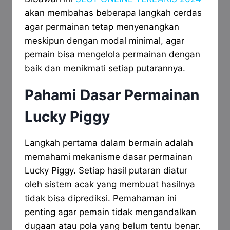
akan membahas beberapa langkah cerdas
agar permainan tetap menyenangkan
meskipun dengan modal minimal, agar
pemain bisa mengelola permainan dengan
baik dan menikmati setiap putarannya.
Pahami Dasar Permainan
Lucky Piggy
Langkah pertama dalam bermain adalah
memahami mekanisme dasar permainan
Lucky Piggy. Setiap hasil putaran diatur
oleh sistem acak yang membuat hasilnya
tidak bisa diprediksi. Pemahaman ini
penting agar pemain tidak mengandalkan
dugaan atau pola yang belum tentu benar.