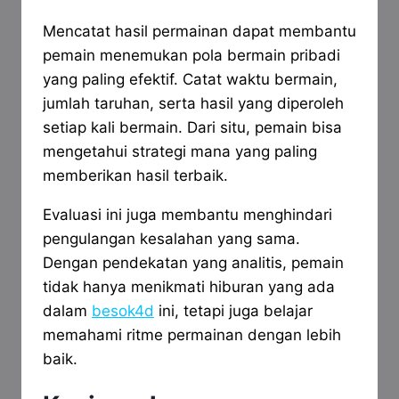
Mencatat hasil permainan dapat membantu
pemain menemukan pola bermain pribadi
yang paling efektif. Catat waktu bermain,
jumlah taruhan, serta hasil yang diperoleh
setiap kali bermain. Dari situ, pemain bisa
mengetahui strategi mana yang paling
memberikan hasil terbaik.
Evaluasi ini juga membantu menghindari
pengulangan kesalahan yang sama.
Dengan pendekatan yang analitis, pemain
tidak hanya menikmati hiburan yang ada
dalam
besok4d
ini, tetapi juga belajar
memahami ritme permainan dengan lebih
baik.