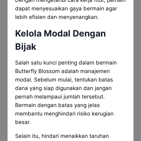
Dengan mengetahui cara kerja fitur, pemain
dapat menyesuaikan gaya bermain agar
lebih efisien dan menyenangkan.
Kelola Modal Dengan
Bijak
Salah satu kunci penting dalam bermain
Butterfly Blossom adalah manajemen
modal. Sebelum mulai, tentukan batas
dana yang siap digunakan dan jangan
pernah melampaui jumlah tersebut.
Bermain dengan batas yang jelas
membantu menghindari risiko kerugian
besar.
Selain itu, hindari menaikkan taruhan