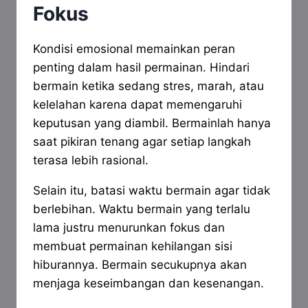
Fokus
Kondisi emosional memainkan peran
penting dalam hasil permainan. Hindari
bermain ketika sedang stres, marah, atau
kelelahan karena dapat memengaruhi
keputusan yang diambil. Bermainlah hanya
saat pikiran tenang agar setiap langkah
terasa lebih rasional.
Selain itu, batasi waktu bermain agar tidak
berlebihan. Waktu bermain yang terlalu
lama justru menurunkan fokus dan
membuat permainan kehilangan sisi
hiburannya. Bermain secukupnya akan
menjaga keseimbangan dan kesenangan.