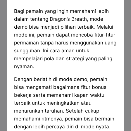
Bagi pemain yang ingin memahami lebih
dalam tentang Dragon’s Breath, mode
demo bisa menjadi pilihan terbaik. Melalui
mode ini, pemain dapat mencoba fitur-fitur
permainan tanpa harus menggunakan uang
sungguhan. Ini cara aman untuk
mempelajari pola dan strategi yang paling
nyaman.
Dengan berlatih di mode demo, pemain
bisa mengamati bagaimana fitur bonus
bekerja serta memahami kapan waktu
terbaik untuk meningkatkan atau
menurunkan taruhan. Setelah cukup
memahami ritmenya, pemain bisa bermain
dengan lebih percaya diri di mode nyata.