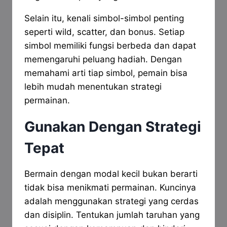
Selain itu, kenali simbol-simbol penting
seperti wild, scatter, dan bonus. Setiap
simbol memiliki fungsi berbeda dan dapat
memengaruhi peluang hadiah. Dengan
memahami arti tiap simbol, pemain bisa
lebih mudah menentukan strategi
permainan.
Gunakan Dengan Strategi
Tepat
Bermain dengan modal kecil bukan berarti
tidak bisa menikmati permainan. Kuncinya
adalah menggunakan strategi yang cerdas
dan disiplin. Tentukan jumlah taruhan yang