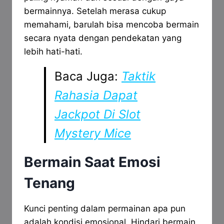
bermainnya. Setelah merasa cukup
memahami, barulah bisa mencoba bermain
secara nyata dengan pendekatan yang
lebih hati-hati.
Baca Juga:
Taktik
Rahasia Dapat
Jackpot Di Slot
Mystery Mice
Bermain Saat Emosi
Tenang
Kunci penting dalam permainan apa pun
adalah kondisi emosional. Hindari bermain