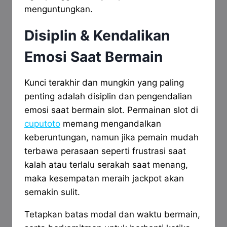
menguntungkan.
Disiplin & Kendalikan
Emosi Saat Bermain
Kunci terakhir dan mungkin yang paling
penting adalah disiplin dan pengendalian
emosi saat bermain slot. Permainan slot di
cuputoto
memang mengandalkan
keberuntungan, namun jika pemain mudah
terbawa perasaan seperti frustrasi saat
kalah atau terlalu serakah saat menang,
maka kesempatan meraih jackpot akan
semakin sulit.
Tetapkan batas modal dan waktu bermain,