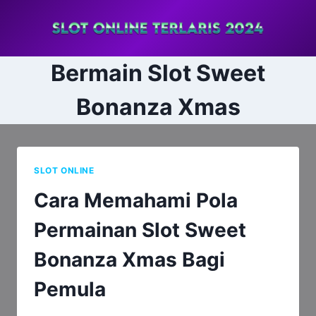
Skip
to
content
Bermain Slot Sweet
Bonanza Xmas
SLOT ONLINE
Cara Memahami Pola
Permainan Slot Sweet
Bonanza Xmas Bagi
Pemula