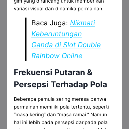
gim yang dirancang untuk memberikan
variasi visual dan dinamika permainan.
Baca Juga:
Nikmati
Keberuntungan
Ganda di Slot Double
Rainbow Online
Frekuensi Putaran &
Persepsi Terhadap Pola
Beberapa pemula sering merasa bahwa
permainan memiliki pola tertentu, seperti
“masa kering” dan “masa ramai.” Namun
hal ini lebih pada persepsi daripada pola