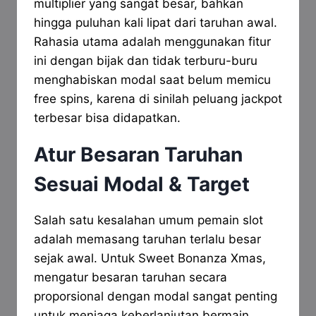
multiplier yang sangat besar, bahkan
hingga puluhan kali lipat dari taruhan awal.
Rahasia utama adalah menggunakan fitur
ini dengan bijak dan tidak terburu-buru
menghabiskan modal saat belum memicu
free spins, karena di sinilah peluang jackpot
terbesar bisa didapatkan.
Atur Besaran Taruhan
Sesuai Modal & Target
Salah satu kesalahan umum pemain slot
adalah memasang taruhan terlalu besar
sejak awal. Untuk Sweet Bonanza Xmas,
mengatur besaran taruhan secara
proporsional dengan modal sangat penting
untuk menjaga keberlanjutan bermain.