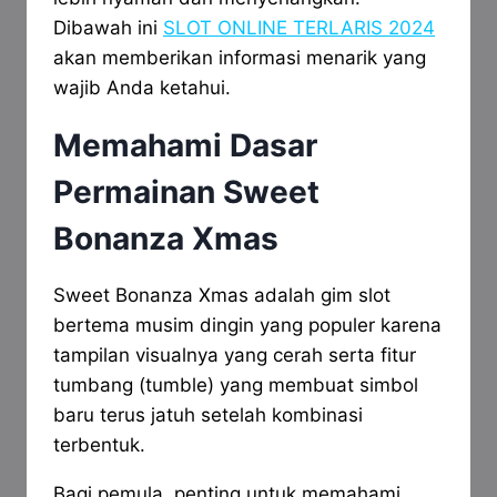
Dibawah ini
SLOT ONLINE TERLARIS 2024
akan memberikan informasi menarik yang
wajib Anda ketahui.
Memahami Dasar
Permainan Sweet
Bonanza Xmas
Sweet Bonanza Xmas adalah gim slot
bertema musim dingin yang populer karena
tampilan visualnya yang cerah serta fitur
tumbang (tumble) yang membuat simbol
baru terus jatuh setelah kombinasi
terbentuk.
Bagi pemula, penting untuk memahami