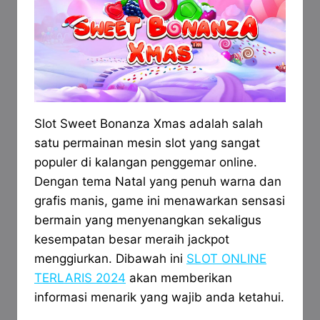
Slot Sweet Bonanza Xmas adalah salah
satu permainan mesin slot yang sangat
populer di kalangan penggemar online.
Dengan tema Natal yang penuh warna dan
grafis manis, game ini menawarkan sensasi
bermain yang menyenangkan sekaligus
kesempatan besar meraih jackpot
menggiurkan. Dibawah ini
SLOT ONLINE
TERLARIS 2024
akan memberikan
informasi menarik yang wajib anda ketahui.