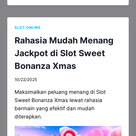
POLA
PERMAINAN
SLOT
SWEET
SLOT ONLINE
BONANZA
XMAS
Rahasia Mudah Menang
BAGI
PEMULA
Jackpot di Slot Sweet
Bonanza Xmas
10/22/2025
Maksimalkan peluang menang di Slot
Sweet Bonanza Xmas lewat rahasia
bermain yang efektif dan mudah
diterapkan.