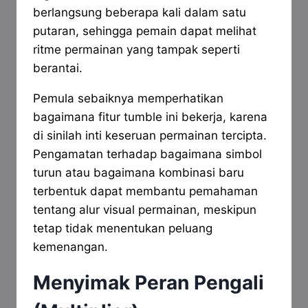
berlangsung beberapa kali dalam satu
putaran, sehingga pemain dapat melihat
ritme permainan yang tampak seperti
berantai.
Pemula sebaiknya memperhatikan
bagaimana fitur tumble ini bekerja, karena
di sinilah inti keseruan permainan tercipta.
Pengamatan terhadap bagaimana simbol
turun atau bagaimana kombinasi baru
terbentuk dapat membantu pemahaman
tentang alur visual permainan, meskipun
tetap tidak menentukan peluang
kemenangan.
Menyimak Peran Pengali