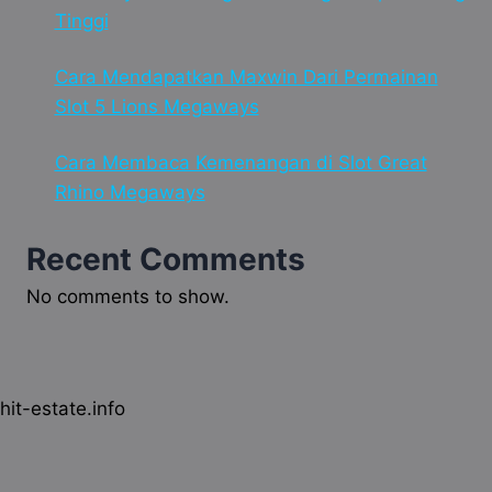
Tinggi
Cara Mendapatkan Maxwin Dari Permainan
Slot 5 Lions Megaways
Cara Membaca Kemenangan di Slot Great
Rhino Megaways
Recent Comments
No comments to show.
hit-estate.info