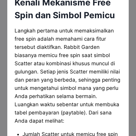
Kenali Mekanisme Free
Spin dan Simbol Pemicu
Langkah pertama untuk memaksimalkan
free spin adalah memahami cara fitur
tersebut diaktifkan. Rabbit Garden
biasanya memicu free spin saat simbol
Scatter atau kombinasi khusus muncul di
gulungan. Setiap jenis Scatter memiliki nilai
dan peran yang berbeda, sehingga penting
untuk mengetahui simbol mana yang perlu
Anda perhatikan selama bermain.
Luangkan waktu sebentar untuk membuka
tabel pembayaran (paytable). Dari sana
Anda dapat melihat:
Jumlah Scatter untuk memicu free spin