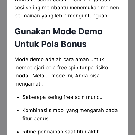
sesi sering membantu menemukan momen
permainan yang lebih menguntungkan.
Gunakan Mode Demo
Untuk Pola Bonus
Mode demo adalah cara aman untuk
mempelajari pola free spin tanpa risiko
modal. Melalui mode ini, Anda bisa
mengamati:
Seberapa sering free spin muncul
Kombinasi simbol yang mengarah pada
fitur bonus
Ritme permainan saat fitur aktif