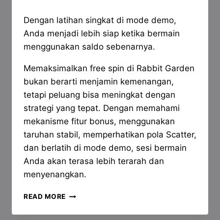
Dengan latihan singkat di mode demo,
Anda menjadi lebih siap ketika bermain
menggunakan saldo sebenarnya.
Memaksimalkan free spin di Rabbit Garden
bukan berarti menjamin kemenangan,
tetapi peluang bisa meningkat dengan
strategi yang tepat. Dengan memahami
mekanisme fitur bonus, menggunakan
taruhan stabil, memperhatikan pola Scatter,
dan berlatih di mode demo, sesi bermain
Anda akan terasa lebih terarah dan
menyenangkan.
TIPS
READ MORE
MAKSIMALKAN
FREE