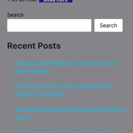
CANDY
BLITZ
BOMBS
Search
Search
Recent Posts
Putaran Stabil Membuka Kemenangan Slot
Bikini Paradise
Trik Cerdas Bawa Pulang Jackpot di Slot
Excalibur Unleashed
Slot Jelly Slice Dengan Peluang Jackpot Paling
Tinggi
Cara Mendapatkan Maxwin Dari Permainan