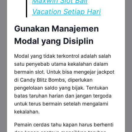
Maxwin Slot Bali
Vacation Setiap Hari
Gunakan Manajemen
Modal yang Disiplin
Modal yang tidak terkontrol adalah salah
satu penyebab utama kekalahan dalam
bermain slot. Untuk bisa mengejar jackpot
di Candy Blitz Bombs, diperlukan
pengelolaan saldo yang bijak. Tentukan
batas taruhan harian dan jangan tergoda
untuk terus bermain setelah mengalami
kekalahan.
Pemain cerdas tahu kapan harus berhenti