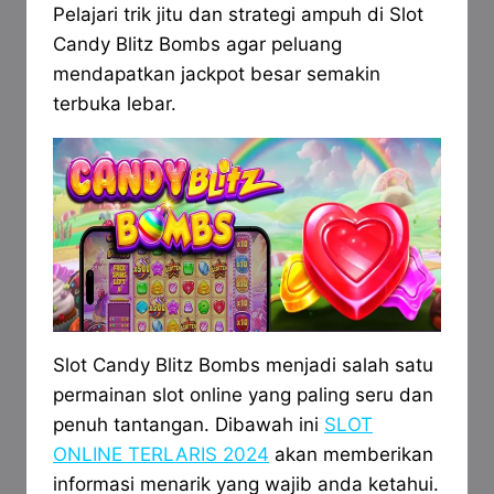
Pelajari trik jitu dan strategi ampuh di Slot
Candy Blitz Bombs agar peluang
mendapatkan jackpot besar semakin
terbuka lebar.
Slot Candy Blitz Bombs menjadi salah satu
permainan slot online yang paling seru dan
penuh tantangan. Dibawah ini
SLOT
ONLINE TERLARIS 2024
akan memberikan
informasi menarik yang wajib anda ketahui.