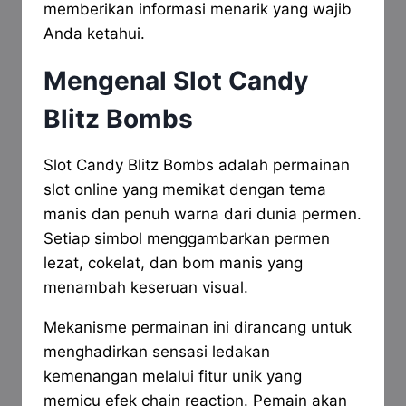
memberikan informasi menarik yang wajib
Anda ketahui.
Mengenal Slot Candy
Blitz Bombs
Slot Candy Blitz Bombs adalah permainan
slot online yang memikat dengan tema
manis dan penuh warna dari dunia permen.
Setiap simbol menggambarkan permen
lezat, cokelat, dan bom manis yang
menambah keseruan visual.
Mekanisme permainan ini dirancang untuk
menghadirkan sensasi ledakan
kemenangan melalui fitur unik yang
memicu efek chain reaction. Pemain akan