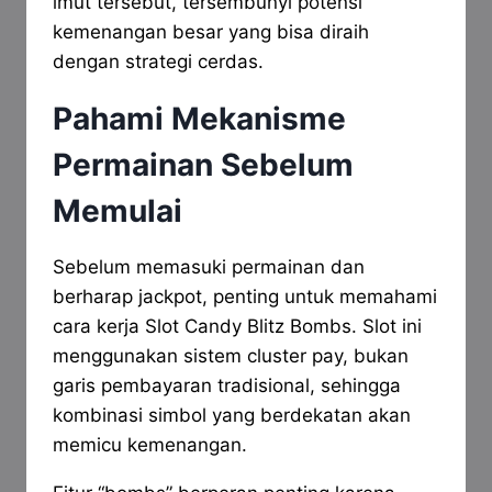
imut tersebut, tersembunyi potensi
kemenangan besar yang bisa diraih
dengan strategi cerdas.
Pahami Mekanisme
Permainan Sebelum
Memulai
Sebelum memasuki permainan dan
berharap jackpot, penting untuk memahami
cara kerja Slot Candy Blitz Bombs. Slot ini
menggunakan sistem cluster pay, bukan
garis pembayaran tradisional, sehingga
kombinasi simbol yang berdekatan akan
memicu kemenangan.