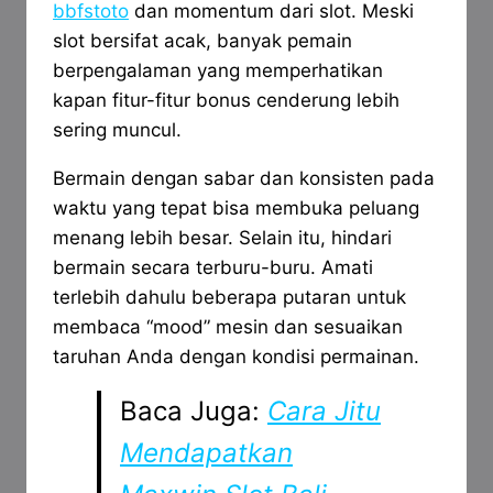
bbfstoto
dan momentum dari slot. Meski
slot bersifat acak, banyak pemain
berpengalaman yang memperhatikan
kapan fitur-fitur bonus cenderung lebih
sering muncul.
Bermain dengan sabar dan konsisten pada
waktu yang tepat bisa membuka peluang
menang lebih besar. Selain itu, hindari
bermain secara terburu-buru. Amati
terlebih dahulu beberapa putaran untuk
membaca “mood” mesin dan sesuaikan
taruhan Anda dengan kondisi permainan.
Baca Juga:
Cara Jitu
Mendapatkan