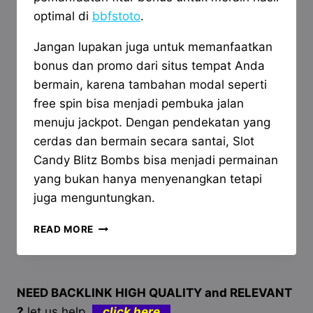
optimal di
bbfstoto
.
Jangan lupakan juga untuk memanfaatkan
bonus dan promo dari situs tempat Anda
bermain, karena tambahan modal seperti
free spin bisa menjadi pembuka jalan
menuju jackpot. Dengan pendekatan yang
cerdas dan bermain secara santai, Slot
Candy Blitz Bombs bisa menjadi permainan
yang bukan hanya menyenangkan tetapi
juga menguntungkan.
STRATEGI
READ MORE
CERDAS
MENDAPATKAN
JACKPOT
DI
NEED BACKLINK HIGH QUALITY and RELEVANT
SLOT
?
let us help.
click here