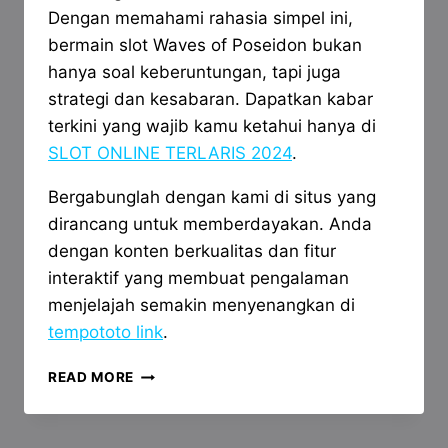
Dengan memahami rahasia simpel ini,
bermain slot Waves of Poseidon bukan
hanya soal keberuntungan, tapi juga
strategi dan kesabaran. Dapatkan kabar
terkini yang wajib kamu ketahui hanya di
SLOT ONLINE TERLARIS 2024
.
Bergabunglah dengan kami di situs yang
dirancang untuk memberdayakan. Anda
dengan konten berkualitas dan fitur
interaktif yang membuat pengalaman
menjelajah semakin menyenangkan di
tempototo link
.
RAHASIA
READ MORE
SIMPEL
BERMAIN
DI