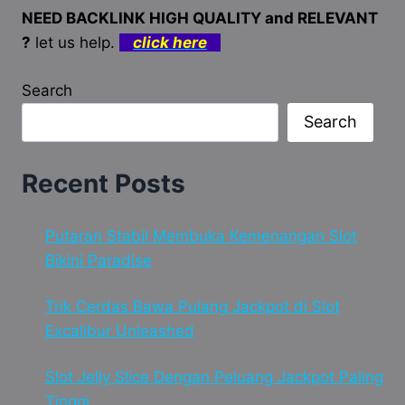
SLOT
NEED BACKLINK HIGH QUALITY and RELEVANT
WAVES
?
let us help.
click here
OF
POSEIDON
Search
Search
Recent Posts
Putaran Stabil Membuka Kemenangan Slot
Bikini Paradise
Trik Cerdas Bawa Pulang Jackpot di Slot
Excalibur Unleashed
Slot Jelly Slice Dengan Peluang Jackpot Paling
Tinggi