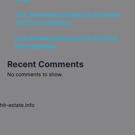
Cara Mendapatkan Maxwin Dari Permainan
Slot 5 Lions Megaways
Cara Membaca Kemenangan di Slot Great
Rhino Megaways
Recent Comments
No comments to show.
hit-estate.info