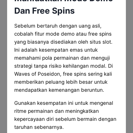
Dan Free Spins
Sebelum bertaruh dengan uang asli,
cobalah fitur mode demo atau free spins
yang biasanya disediakan oleh situs slot.
Ini adalah kesempatan emas untuk
memahami pola permainan dan menguji
strategi tanpa risiko kehilangan modal. Di
Waves of Poseidon, free spins sering kali
memberikan peluang lebih besar untuk
mendapatkan kemenangan beruntun.
Gunakan kesempatan ini untuk mengenal
ritme permainan dan meningkatkan
kepercayaan diri sebelum bermain dengan
taruhan sebenarnya.