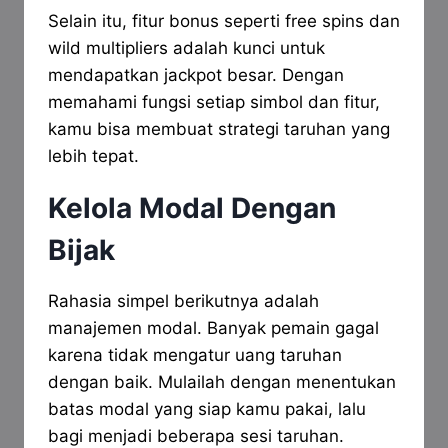
Selain itu, fitur bonus seperti free spins dan
wild multipliers adalah kunci untuk
mendapatkan jackpot besar. Dengan
memahami fungsi setiap simbol dan fitur,
kamu bisa membuat strategi taruhan yang
lebih tepat.
Kelola Modal Dengan
Bijak
Rahasia simpel berikutnya adalah
manajemen modal. Banyak pemain gagal
karena tidak mengatur uang taruhan
dengan baik. Mulailah dengan menentukan
batas modal yang siap kamu pakai, lalu
bagi menjadi beberapa sesi taruhan.