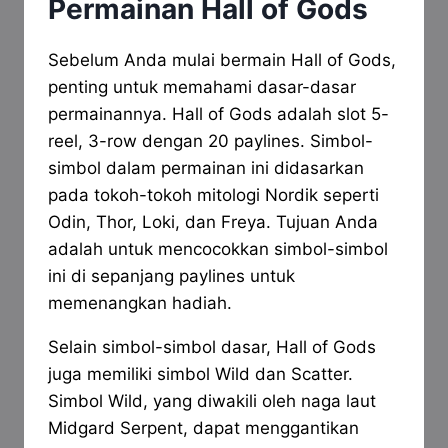
Permainan Hall of Gods
Sebelum Anda mulai bermain Hall of Gods,
penting untuk memahami dasar-dasar
permainannya. Hall of Gods adalah slot 5-
reel, 3-row dengan 20 paylines. Simbol-
simbol dalam permainan ini didasarkan
pada tokoh-tokoh mitologi Nordik seperti
Odin, Thor, Loki, dan Freya. Tujuan Anda
adalah untuk mencocokkan simbol-simbol
ini di sepanjang paylines untuk
memenangkan hadiah.
Selain simbol-simbol dasar, Hall of Gods
juga memiliki simbol Wild dan Scatter.
Simbol Wild, yang diwakili oleh naga laut
Midgard Serpent, dapat menggantikan