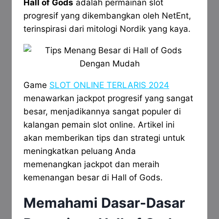
Hall of Gods
adalah permainan slot
progresif yang dikembangkan oleh NetEnt,
terinspirasi dari mitologi Nordik yang kaya.
Game
SLOT ONLINE TERLARIS 2024
menawarkan jackpot progresif yang sangat
besar, menjadikannya sangat populer di
kalangan pemain slot online. Artikel ini
akan memberikan tips dan strategi untuk
meningkatkan peluang Anda
memenangkan jackpot dan meraih
kemenangan besar di Hall of Gods.
Memahami Dasar-Dasar