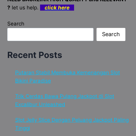
OF
?
let us help.
click here
GODS
DENGAN
MUDAH
Search
Search
Recent Posts
Putaran Stabil Membuka Kemenangan Slot
Bikini Paradise
Trik Cerdas Bawa Pulang Jackpot di Slot
Excalibur Unleashed
Slot Jelly Slice Dengan Peluang Jackpot Paling
Tinggi