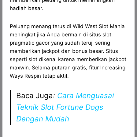
memberikan peluang untuk memenangkan
hadiah besar.
Peluang menang terus di Wild West Slot Mania
meningkat jika Anda bermain di situs slot
pragmatic gacor yang sudah teruji sering
memberikan jackpot dan bonus besar. Situs
seperti slot dikenal karena memberikan jackpot
maxwin. Selama putaran gratis, fitur Increasing
Ways Respin tetap aktif.
Baca Juga
:
Cara Menguasai
Teknik Slot Fortune Dogs
Dengan Mudah