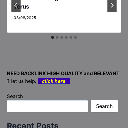
Terus
03/08/2025
NEED BACKLINK HIGH QUALITY and RELEVANT
?
let us help.
click here
Search
Search
Recent Posts