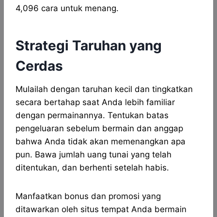
4,096 cara untuk menang.
Strategi Taruhan yang
Cerdas
Mulailah dengan taruhan kecil dan tingkatkan
secara bertahap saat Anda lebih familiar
dengan permainannya. Tentukan batas
pengeluaran sebelum bermain dan anggap
bahwa Anda tidak akan memenangkan apa
pun. Bawa jumlah uang tunai yang telah
ditentukan, dan berhenti setelah habis.
Manfaatkan bonus dan promosi yang
ditawarkan oleh situs tempat Anda bermain