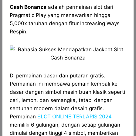
h
a
e
e
k
i
a
c
s
l
y
n
Cash Bonanza
adalah permainan slot dari
t
e
s
e
p
e
Pragmatic Play yang menawarkan hingga
s
b
e
g
e
5,000x taruhan dengan fitur Increasing Ways
A
o
n
r
Respin.
p
o
g
a
p
k
e
m
r
Di permainan dasar dan putaran gratis.
Permainan ini membawa pemain kembali ke
dasar dengan simbol mesin buah klasik seperti
ceri, lemon, dan semangka, tetapi dengan
sentuhan modern dalam desain grafis.
Permainan
SLOT ONLINE TERLARIS 2024
memiliki 6 gulungan, dengan setiap gulungan
dimulai dengan tinggi 4 simbol, memberikan