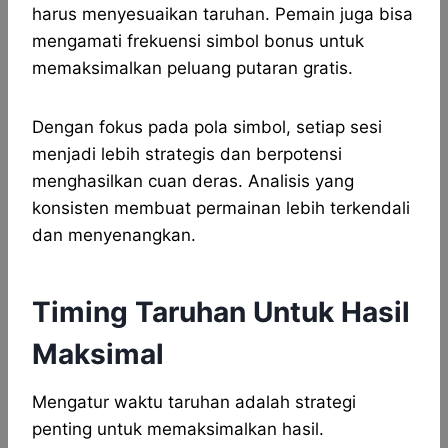
harus menyesuaikan taruhan. Pemain juga bisa
mengamati frekuensi simbol bonus untuk
memaksimalkan peluang putaran gratis.
Dengan fokus pada pola simbol, setiap sesi
menjadi lebih strategis dan berpotensi
menghasilkan cuan deras. Analisis yang
konsisten membuat permainan lebih terkendali
dan menyenangkan.
Timing Taruhan Untuk Hasil
Maksimal
Mengatur waktu taruhan adalah strategi
penting untuk memaksimalkan hasil.