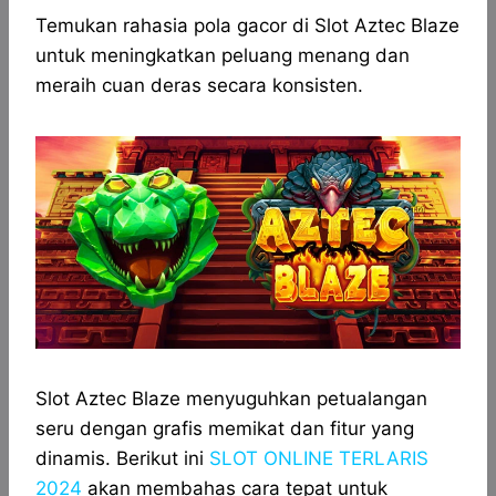
h
a
e
e
k
i
a
c
s
l
y
n
Temukan rahasia pola gacor di Slot Aztec Blaze
t
e
s
e
p
e
untuk meningkatkan peluang menang dan
s
b
e
g
e
meraih cuan deras secara konsisten.
A
o
n
r
p
o
g
a
p
k
e
m
r
Slot Aztec Blaze menyuguhkan petualangan
seru dengan grafis memikat dan fitur yang
dinamis. Berikut ini
SLOT ONLINE TERLARIS
2024
akan membahas cara tepat untuk