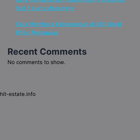
Slot 5 Lions Megaways
Cara Membaca Kemenangan di Slot Great
Rhino Megaways
Recent Comments
No comments to show.
hit-estate.info
© 2026
SLOT ONLINE TERLARIS 2024