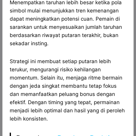
Menempatkan taruhan lebih besar ketika pola
simbol mulai menunjukkan tren kemenangan
dapat meningkatkan potensi cuan. Pemain di
sarankan untuk menyesuaikan jumlah taruhan
berdasarkan riwayat putaran terakhir, bukan
sekadar insting.
Strategi ini membuat setiap putaran lebih
terukur, mengurangi risiko kehilangan
momentum. Selain itu, menjaga ritme bermain
dengan jeda singkat membantu tetap fokus
dan memanfaatkan peluang bonus dengan
efektif. Dengan timing yang tepat, permainan
menjadi lebih optimal dan hasil yang di peroleh
lebih konsisten.