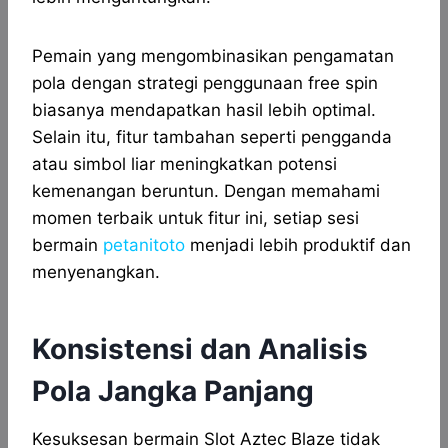
Pemain yang mengombinasikan pengamatan
pola dengan strategi penggunaan free spin
biasanya mendapatkan hasil lebih optimal.
Selain itu, fitur tambahan seperti pengganda
atau simbol liar meningkatkan potensi
kemenangan beruntun. Dengan memahami
momen terbaik untuk fitur ini, setiap sesi
bermain
petanitoto
menjadi lebih produktif dan
menyenangkan.
Konsistensi dan Analisis
Pola Jangka Panjang
Kesuksesan bermain Slot Aztec Blaze tidak