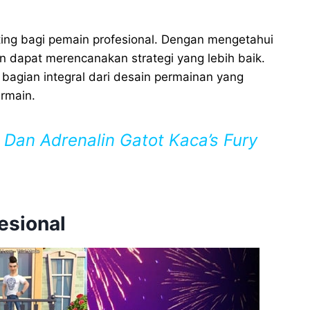
ting bagi pemain profesional. Dengan mengetahui
in dapat merencanakan strategi yang lebih baik.
i bagian integral dari desain permainan yang
ermain.
 Dan Adrenalin Gatot Kaca’s Fury
esional