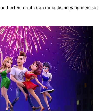
inan bertema cinta dan romantisme yang memikat