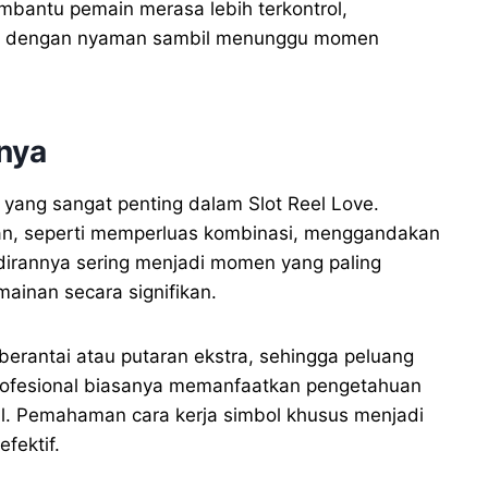
mbantu pemain merasa lebih terkontrol,
n dengan nyaman sambil menunggu momen
nya
yang sangat penting dalam Slot Reel Love.
han, seperti memperluas kombinasi, menggandakan
dirannya sering menjadi momen yang paling
ainan secara signifikan.
erantai atau putaran ekstra, sehingga peluang
rofesional biasanya memanfaatkan pengetahuan
il. Pemahaman cara kerja simbol khusus menjadi
fektif.