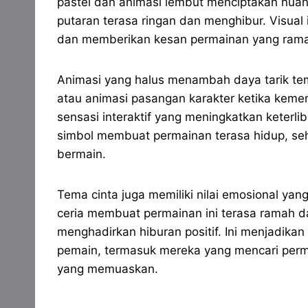
pastel dan animasi lembut menciptakan nua
putaran terasa ringan dan menghibur. Visual 
dan memberikan kesan permainan yang ram
Animasi yang halus menambah daya tarik tema 
atau animasi pasangan karakter ketika kemen
sensasi interaktif yang meningkatkan keter
simbol membuat permainan terasa hidup, seh
bermain.
Tema cinta juga memiliki nilai emosional ya
ceria membuat permainan ini terasa ramah 
menghadirkan hiburan positif. Ini menjadikan
pemain, termasuk mereka yang mencari perm
yang memuaskan.