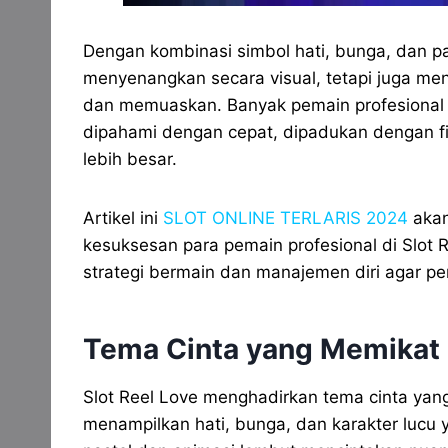
Dengan kombinasi simbol hati, bunga, dan pa
menyenangkan secara visual, tetapi juga m
dan memuaskan. Banyak pemain profesional 
dipahami dengan cepat, dipadukan dengan f
lebih besar.
Artikel ini
SLOT ONLINE TERLARIS 2024
akan
kesuksesan para pemain profesional di Slot Re
strategi bermain dan manajemen diri agar pe
Tema Cinta yang Memikat
Slot Reel Love menghadirkan tema cinta yan
menampilkan hati, bunga, dan karakter luc