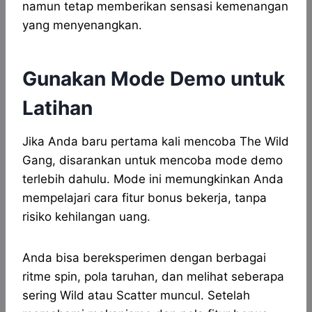
namun tetap memberikan sensasi kemenangan
yang menyenangkan.
Gunakan Mode Demo untuk
Latihan
Jika Anda baru pertama kali mencoba The Wild
Gang, disarankan untuk mencoba mode demo
terlebih dahulu. Mode ini memungkinkan Anda
mempelajari cara fitur bonus bekerja, tanpa
risiko kehilangan uang.
Anda bisa bereksperimen dengan berbagai
ritme spin, pola taruhan, dan melihat seberapa
sering Wild atau Scatter muncul. Setelah