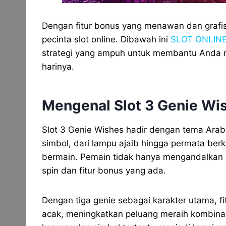
Dengan fitur bonus yang menawan dan grafis 
pecinta slot online. Dibawah ini
SLOT ONLINE
strategi yang ampuh untuk membantu Anda me
harinya.
Mengenal Slot 3 Genie Wi
Slot 3 Genie Wishes hadir dengan tema Arab
simbol, dari lampu ajaib hingga permata ber
bermain. Pemain tidak hanya mengandalkan 
spin dan fitur bonus yang ada.
Dengan tiga genie sebagai karakter utama, fit
acak, meningkatkan peluang meraih kombinasi 