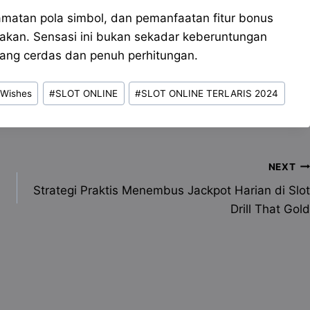
amatan pola simbol, dan pemanfaatan fitur bonus
akan. Sensasi ini bukan sekadar keberuntungan
yang cerdas dan penuh perhitungan.
 Wishes
#
SLOT ONLINE
#
SLOT ONLINE TERLARIS 2024
NEXT
Strategi Praktis Menembus Jackpot Harian di Slot
Drill That Gold