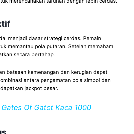
ntuk merencanakan taruhan dengan lebih cerdas.
tif
al menjadi dasar strategi cerdas. Pemain
ntuk memantau pola putaran. Setelah memahami
atkan secara bertahap.
ngan batasan kemenangan dan kerugian dapat
ombinasi antara pengamatan pola simbol dan
dapatkan jackpot besar.
 Gates Of Gatot Kaca 1000
us