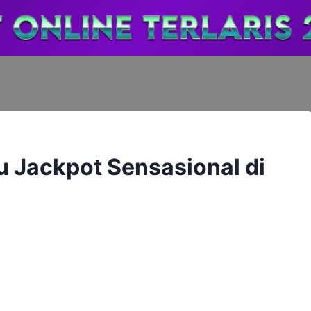
 Jackpot Sensasional di