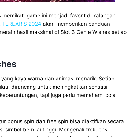
memikat, game ini menjadi favorit di kalangan
 TERLARIS 2024
akan memberikan panduan
raih hasil maksimal di Slot 3 Genie Wishes setiap
shes
 yang kaya warna dan animasi menarik. Setiap
kilau, dirancang untuk meningkatkan sensasi
keberuntungan, tapi juga perlu memahami pola
ur bonus spin dan free spin bisa diaktifkan secara
simbol bernilai tinggi. Mengenali frekuensi