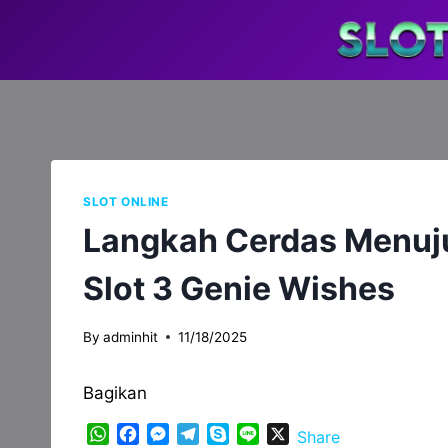
Skip
to
content
SLOT ONLINE
Langkah Cerdas Menuju
Slot 3 Genie Wishes
By
adminhit
11/18/2025
Bagikan
W
F
M
T
S
L
X
Share