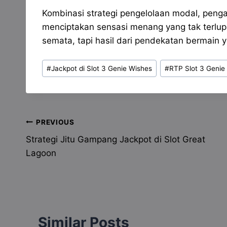
Kombinasi strategi pengelolaan modal, peng
menciptakan sensasi menang yang tak terlup
semata, tapi hasil dari pendekatan bermain 
Post
#
Jackpot di Slot 3 Genie Wishes
#
RTP Slot 3 Genie
Tags:
Post
PREVIOUS
Strategi Jitu Gampang Jackpot di Slot Great
navigation
Lagoon
Similar Posts