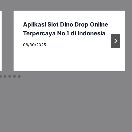
Aplikasi Slot Dino Drop Online
Terpercaya No.1 di Indonesia
08/30/2025