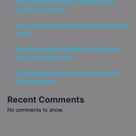
Trik Cerdas Bawa Pulang Jackpot di Slot
Excalibur Unleashed
Slot Jelly Slice Dengan Peluang Jackpot Paling
Tinggi
Cara Mendapatkan Maxwin Dari Permainan
Slot 5 Lions Megaways
Cara Membaca Kemenangan di Slot Great
Rhino Megaways
Recent Comments
No comments to show.