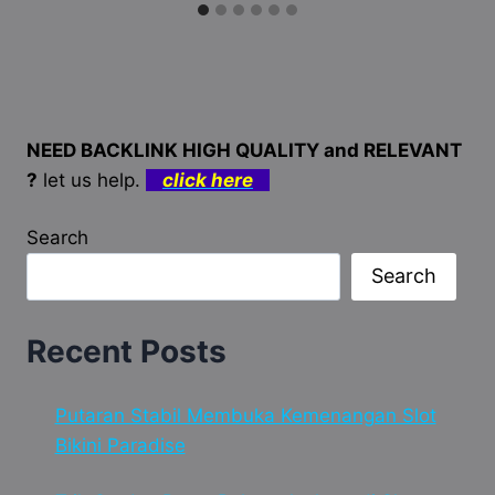
NEED BACKLINK HIGH QUALITY and RELEVANT
?
let us help.
click here
Search
Search
Recent Posts
Putaran Stabil Membuka Kemenangan Slot
Bikini Paradise