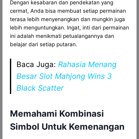
Dengan kesabaran dan pendekatan yang
cermat, Anda bisa membuat setiap permainan
terasa lebih menyenangkan dan mungkin juga
lebih menguntungkan. Ingat, inti dari permainan
ini adalah menikmati petualangannya dan
belajar dari setiap putaran.
Baca Juga:
Rahasia Menang
Besar Slot Mahjong Wins 3
Black Scatter
Memahami Kombinasi
Simbol Untuk Kemenangan