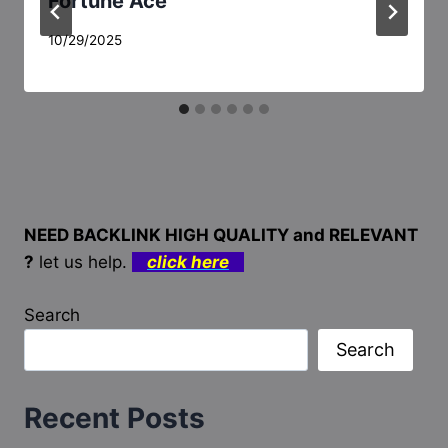
Fortune Ace
10/29/2025
NEED BACKLINK HIGH QUALITY and RELEVANT
?
let us help.
click here
Search
Search
Recent Posts