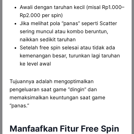
Awali dengan taruhan kecil (misal Rp1.000–
Rp2.000 per spin)
Jika melihat pola “panas” seperti Scatter
sering muncul atau kombo beruntun,
naikkan sedikit taruhan
Setelah free spin selesai atau tidak ada
kemenangan besar, turunkan lagi taruhan
ke level awal
Tujuannya adalah mengoptimalkan
pengeluaran saat game “dingin” dan
memaksimalkan keuntungan saat game
“panas.”
Manfaafkan Fitur Free Spin