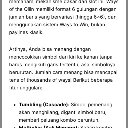
memahami mekanisme dasar dari slot ini. Ways
of the Qilin memiliki format 6 gulungan dengan
jumlah baris yang bervariasi (hingga 6×6), dan
menggunakan sistem Ways to Win, bukan
paylines klasik.
Artinya, Anda bisa menang dengan
mencocokkan simbol dari kiri ke kanan tanpa
harus mengikuti garis tertentu, asal simbolnya
berurutan. Jumlah cara menang bisa mencapai
tens of thousands of ways! Berikut beberapa
fitur unggulan:
Tumbling (Cascade):
Simbol pemenang
akan menghilang, diganti simbol baru,
memberi peluang kombo beruntun.
Multiplier (Kali Menang):
Setiap kombo