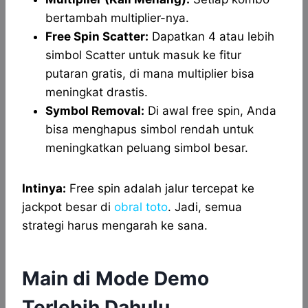
bertambah multiplier-nya.
Free Spin Scatter:
Dapatkan 4 atau lebih
simbol Scatter untuk masuk ke fitur
putaran gratis, di mana multiplier bisa
meningkat drastis.
Symbol Removal:
Di awal free spin, Anda
bisa menghapus simbol rendah untuk
meningkatkan peluang simbol besar.
Intinya:
Free spin adalah jalur tercepat ke
jackpot besar di
obral toto
. Jadi, semua
strategi harus mengarah ke sana.
Main di Mode Demo
Terlebih Dahulu