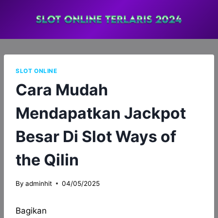
Skip
to
content
SLOT ONLINE
Cara Mudah
Mendapatkan Jackpot
Besar Di Slot Ways of
the Qilin
By
adminhit
04/05/2025
Bagikan