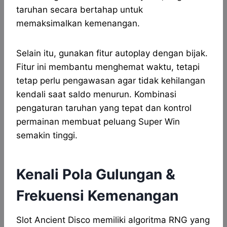
taruhan secara bertahap untuk
memaksimalkan kemenangan.
Selain itu, gunakan fitur autoplay dengan bijak.
Fitur ini membantu menghemat waktu, tetapi
tetap perlu pengawasan agar tidak kehilangan
kendali saat saldo menurun. Kombinasi
pengaturan taruhan yang tepat dan kontrol
permainan membuat peluang Super Win
semakin tinggi.
Kenali Pola Gulungan &
Frekuensi Kemenangan
Slot Ancient Disco memiliki algoritma RNG yang