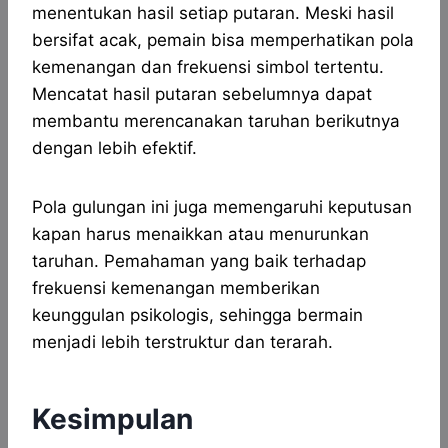
menentukan hasil setiap putaran. Meski hasil
bersifat acak, pemain bisa memperhatikan pola
kemenangan dan frekuensi simbol tertentu.
Mencatat hasil putaran sebelumnya dapat
membantu merencanakan taruhan berikutnya
dengan lebih efektif.
Pola gulungan ini juga memengaruhi keputusan
kapan harus menaikkan atau menurunkan
taruhan. Pemahaman yang baik terhadap
frekuensi kemenangan memberikan
keunggulan psikologis, sehingga bermain
menjadi lebih terstruktur dan terarah.
Kesimpulan