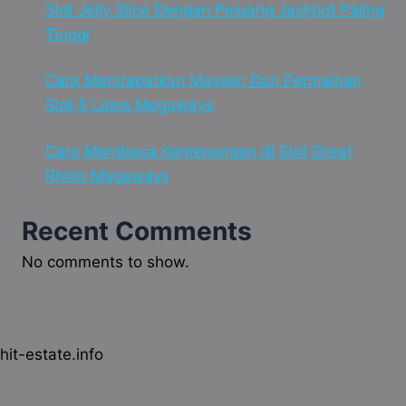
Slot Jelly Slice Dengan Peluang Jackpot Paling
Tinggi
Cara Mendapatkan Maxwin Dari Permainan
Slot 5 Lions Megaways
Cara Membaca Kemenangan di Slot Great
Rhino Megaways
Recent Comments
No comments to show.
hit-estate.info