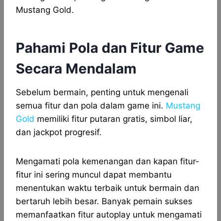
Mustang Gold.
Pahami Pola dan Fitur Game
Secara Mendalam
Sebelum bermain, penting untuk mengenali
semua fitur dan pola dalam game ini.
Mustang
Gold
memiliki fitur putaran gratis, simbol liar,
dan jackpot progresif.
Mengamati pola kemenangan dan kapan fitur-
fitur ini sering muncul dapat membantu
menentukan waktu terbaik untuk bermain dan
bertaruh lebih besar. Banyak pemain sukses
memanfaatkan fitur autoplay untuk mengamati