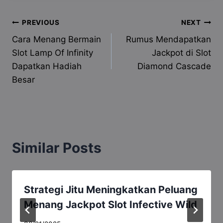
Post
PREVIOUS
NEXT
Cara Menang Bermain
Rumus Mendapatkan
navigation
Slot Lamp Of Infinity
Jackpot di Slot
Dapatkan Hadiah
Diamond Cascade
Besar
Similar Posts
Strategi Jitu Meningkatkan Peluang
Menang Jackpot Slot Infective Wild