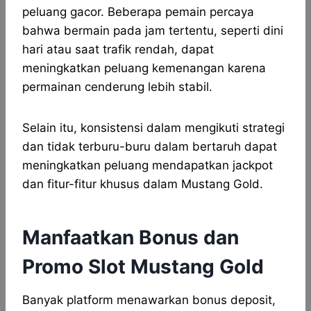
peluang gacor. Beberapa pemain percaya
bahwa bermain pada jam tertentu, seperti dini
hari atau saat trafik rendah, dapat
meningkatkan peluang kemenangan karena
permainan cenderung lebih stabil.
Selain itu, konsistensi dalam mengikuti strategi
dan tidak terburu-buru dalam bertaruh dapat
meningkatkan peluang mendapatkan jackpot
dan fitur-fitur khusus dalam Mustang Gold.
Manfaatkan Bonus dan
Promo Slot Mustang Gold
Banyak platform menawarkan bonus deposit,