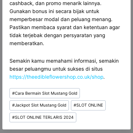
cashback, dan promo menarik lainnya.
Gunakan bonus ini secara bijak untuk
memperbesar modal dan peluang menang.
Pastikan membaca syarat dan ketentuan agar
tidak terjebak dengan persyaratan yang
memberatkan.
Semakin kamu memahami informasi, semakin
besar peluangmu untuk sukses di situs
https://theedibleflowershop.co.uk/shop
.
Post
#
Cara Bermain Slot Mustang Gold
Tags:
#
Jackpot Slot Mustang Gold
#
SLOT ONLINE
#
SLOT ONLINE TERLARIS 2024