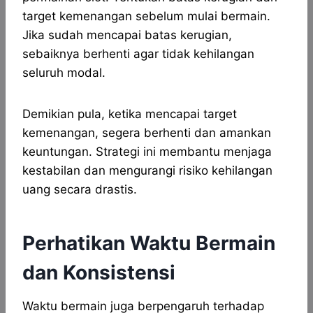
target kemenangan sebelum mulai bermain.
Jika sudah mencapai batas kerugian,
sebaiknya berhenti agar tidak kehilangan
seluruh modal.
Demikian pula, ketika mencapai target
kemenangan, segera berhenti dan amankan
keuntungan. Strategi ini membantu menjaga
kestabilan dan mengurangi risiko kehilangan
uang secara drastis.
Perhatikan Waktu Bermain
dan Konsistensi
Waktu bermain juga berpengaruh terhadap